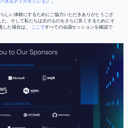
ーとパネルディスカッション
。
って素晴らしい体験にするためにご協力いただきありがとうござ
した、そして私たちは次のものをさらに良くするためにそ
見逃した場合は、
ここで
すべての会議セッションを確認で