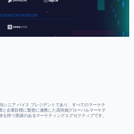
ティング担当シニア バイス プレジデントであり、すべてのマーケテ
標と企業目標に緊密に連携した高性能グローバルマーケテ
経験を持つ実績のあるマーケティングエグゼクティブです。