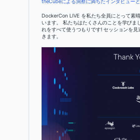
theCubeによる洞察に満ちたインタビュ
DockerCon LIVE を私たち全員にと
います。 私たちはたくさんのことを学びま
れをすべて使うつもりです! セッションを
きます。