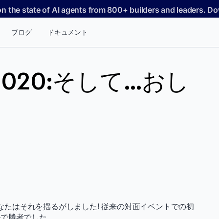
on the state of AI agents from 800+ builders and leaders. 
ブログ
ドキュメント
20:そして...おし
あり、あなたはそれを揺るがしました! 従来の対面イベントでの初
ルで勝者でした。