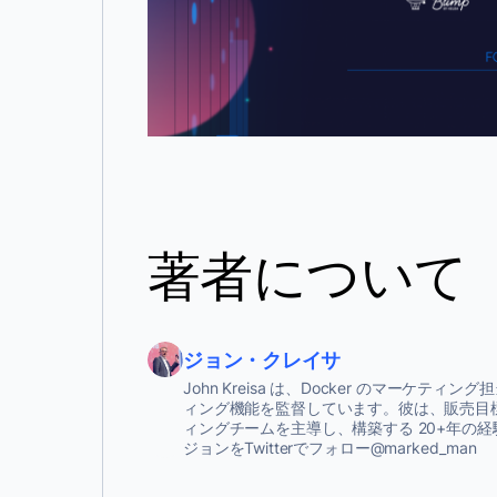
著者について
ジョン・クレイサ
John Kreisa は、Docker のマーケ
ィング機能を監督しています。彼は、販売目
ィングチームを主導し、構築する 20+年の
ジョンをTwitterでフォロー@marked_man