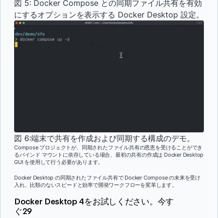
図 5: Docker Compose との同期ファイル共有を有効
にするオプションを表示する Docker Desktop 設定。
図 6:端末で共有を作成および同期する構成のデモ。
Compose プロジェクトが、同期されたファイル共有の恩恵を受けることができ
るバインド マウントに依存している場合、最初の共有の作成は Docker Desktop
GUI を使用して行う必要があります。
Docker Desktop の同期されたファイル共有で Docker Compose の未来を受け
入れ、比類のないスピードと効率で開発ワークフローを変革します。
Docker Desktop 4をお試しください。今す
ぐ29