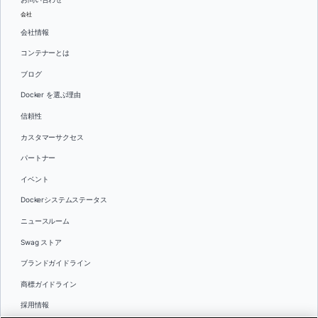
会社
会社情報
コンテナーとは
ブログ
Docker を選ぶ理由
信頼性
カスタマーサクセス
パートナー
イベント
Dockerシステムステータス
ニュースルーム
Swag ストア
ブランドガイドライン
商標ガイドライン
採用情報