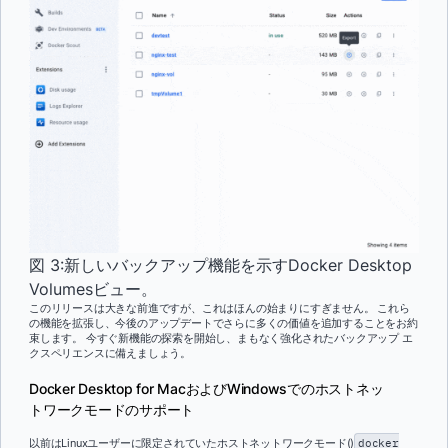
図 3:新しいバックアップ機能を示すDocker Desktop
Volumesビュー。
このリリースは大きな前進ですが、これはほんの始まりにすぎません。 これら
の機能を拡張し、今後のアップデートでさらに多くの価値を追加することをお約
束します。 今すぐ新機能の探索を開始し、まもなく強化されたバックアップ エ
クスペリエンスに備えましょう。
Docker Desktop for MacおよびWindowsでのホストネッ
トワークモードのサポート
以前はLinuxユーザーに限定されていたホストネットワークモード()
docker