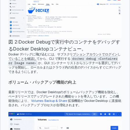
図 2:Docker Debugで実行中のコンテナをデバッグす
るDocker Desktopコンテナビュー。
Docker デバッグに飛び込むには、サブスクリプション アカウントでログインし
ていることを確認してから、CLI で実行する
docker debug <Container
or Image name>
か、GUI コンテナー リストからコンテナーを選択してデバ
ッグを開始し、ローカルまたはクラウド内の任意のデバイスからすぐにデバッグ
できるようにします。
ボリューム・バックアップ機能の向上
最新リリースでは、Docker Desktopのボリュームバックアップ機能を強化し、
ベータリリースでアップグレードされた機能セットを導入しています。 この機
能強化により、
Volumes Backup & Share
拡張機能が Docker Desktop に直接統
合され、バックアップ プロセスが合理化されます。