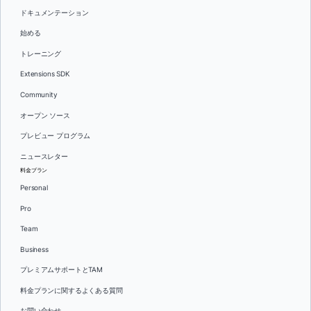
ドキュメンテーション
始める
トレーニング
Extensions SDK
Community
オープン ソース
プレビュー プログラム
ニュースレター
料金プラン
Personal
Pro
Team
Business
プレミアムサポートとTAM
料金プランに関するよくある質問
お問い合わせ