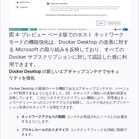
図 4: プレビュー ベータ版でのホスト ネットワーク
モードの機能強化は、Docker Desktop の改善に対す
る Microsoft の取り組みを反映しており、すべての
Docker サブスクリプションに対して認証した後に利
用できます。
Docker Desktop の新しいエアギャップコンテナでセキュ
リティを強化
Docker Desktop の最新のベータ機能であるエアギャップコンテナが、バージョ
ン 4で利用できるようになりました。29、セキュリティ強化への多額の投資を
反映しています。 このビジネスサブスクリプション機能により、管理者はネッ
トワークリソースへのコンテナアクセスを制限し、コンテナ化されたアプリケー
ション全体のセキュリティを強化できます。
ネットワークアクセスの制限:
コンテナが承認されたソースとのみ通信
するようにします。
プロキシルールのカスタマイズ:
コンテナトラフィックを詳細に制御で
きます。