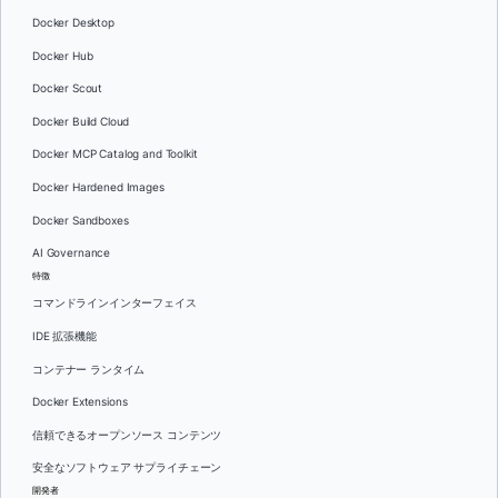
Docker Desktop
Docker Hub
Docker Scout
Docker Build Cloud
Docker MCP Catalog and Toolkit
Docker Hardened Images
Docker Sandboxes
AI Governance
特徴
コマンドラインインターフェイス
IDE 拡張機能
コンテナー ランタイム
Docker Extensions
信頼できるオープンソース コンテンツ
安全なソフトウェア サプライチェーン
開発者