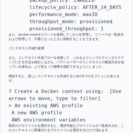
       backup_policy: ENABLED

       lifecycle_policy: AFTER_14_DAYS

       performance_mode: maxIO

       throughput_mode: provisioned

       provisioned_throughput: 1
また、docker volumeコマンドを使用してこれらを管理し、リソースを一覧表示
および管理して、不要になったときに削除することもできます。
コンテキスト作成の改善
また、コンテキスト作成フローを改善して、これをよりシンプルでインタラクテ
ィブにする方法を検討しながら、パワーユーザーがコンテキストの構成方法を知
っている場合は、より前もって物事を指定できるようにしました。
開始すると、新しいコンテキストを作成するための3つのオプションがありま
す。
? Create a Docker context using:  [Use 
arrows to move, type to filter]

> An existing AWS profile

 A new AWS profile

 AWS environment variables
既存のプロファイルを選択すると、選択可能なプロファイルが一覧表示され、こ
のコンテキストに関連付けるプロファイルを選択するだけで済みます。