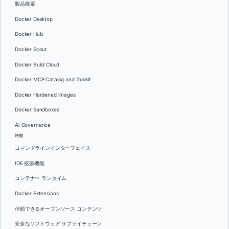
製品概要
Docker Desktop
Docker Hub
Docker Scout
Docker Build Cloud
Docker MCP Catalog and Toolkit
Docker Hardened Images
Docker Sandboxes
AI Governance
特徴
コマンドラインインターフェイス
IDE 拡張機能
コンテナー ランタイム
Docker Extensions
信頼できるオープンソース コンテンツ
安全なソフトウェア サプライチェーン