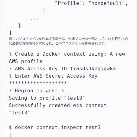
               "Profile": "nondefault",

           }

       ...

   }

]
新しいプロファイルを作成する場合は、作成フローの一部としてこれを行うため
に必要な資格情報を求められ、このプロファイルが保存されます。
? Create a Docker context using: A new 
AWS profile

? AWS Access Key ID fiasdsdkngjgwka

? Enter AWS Secret Access Key 
*******************

? Region eu-west-3

Saving to profile "test3"

Successfully created ecs context 
"test3"

$ docker context inspect test3

[
