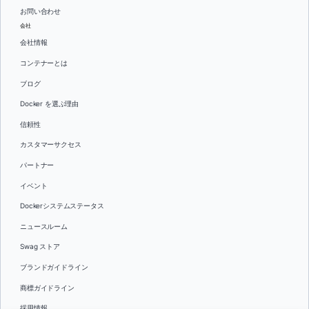
お問い合わせ
会社
会社情報
コンテナーとは
ブログ
Docker を選ぶ理由
信頼性
カスタマーサクセス
パートナー
イベント
Dockerシステムステータス
ニュースルーム
Swag ストア
ブランドガイドライン
商標ガイドライン
採用情報