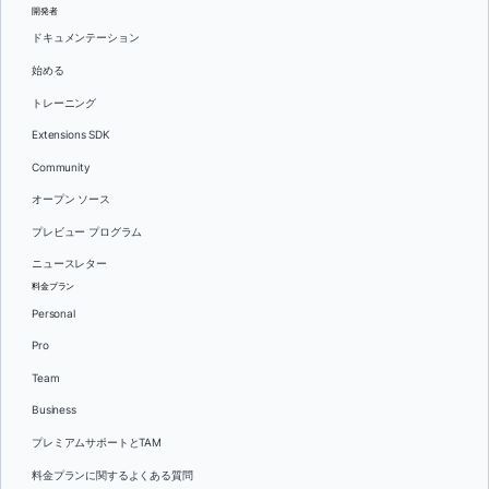
開発者
ドキュメンテーション
始める
トレーニング
Extensions SDK
Community
オープン ソース
プレビュー プログラム
ニュースレター
料金プラン
Personal
Pro
Team
Business
プレミアムサポートとTAM
料金プランに関するよくある質問