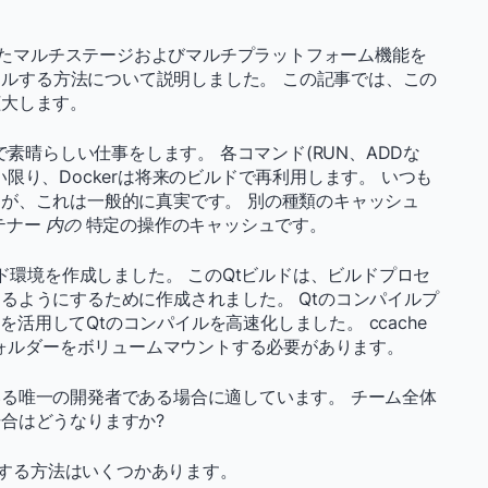
利いたマルチステージおよびマルチプラットフォーム機能を
イルする方法について説明しました。 この記事では、この
拡大します。
で素晴らしい仕事をします。 各コマンド(RUN、ADDな
限り、Dockerは将来のビルドで再利用します。 いつも
が、これは一般的に真実です。 別の種類のキャッシュ
テナー
内の
特定の操作のキャッシュです。
Qtビルド環境を作成しました。 このQtビルドは、ビルドプロセ
るようにするために作成されました。 Qtのコンパイルプ
を活用してQtのコンパイルを高速化しました。 ccache
らフォルダーをボリュームマウントする必要があります。
る唯一の開発者である場合に適しています。 チーム全体
合はどうなりますか?
実現する方法はいくつかあります。