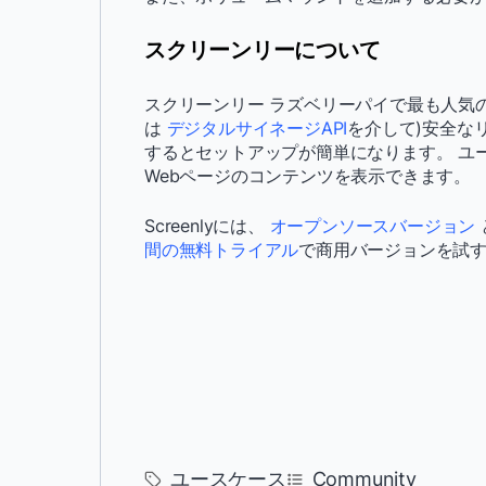
スクリーンリーについて
スクリーンリー ラズベリーパイで最も人気の
は
デジタルサイネージAPI
を介して)安全なリ
するとセットアップが簡単になります。 ユ
Webページのコンテンツを表示できます。
Screenlyには、
オープンソースバージョン
間の無料トライアル
で商用バージョンを試
ユースケース
Community