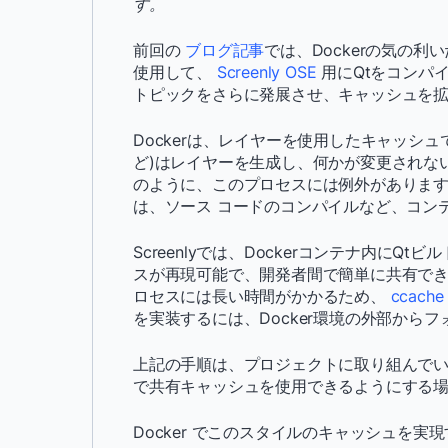
す。
前回の
ブログ記事
では、Dockerの気の
使用して、
Screenly OSE
用にQtをコンパ
トピックをさらに発展させ、キャッシュを
Dockerは、レイヤーを使用したキャッシュ
ど)はレイヤーを生成し、何かが変更されない
のように、このプロセスには例外があります
は、ソース コードのコンパイルなど、コン
Screenlyでは、Dockerコンテナ内に
スが再現可能で、開発者間で簡単に共有でき
ロセスには長い時間がかかるため、
ccache
を実装するには、Docker環境の外部か
上記の手順は、プロジェクトに取り組んでい
で共有キャッシュを使用できるようにする場
Docker でこのスタイルのキャッシュを