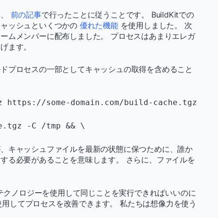
は、
前の記事
で行ったことに従うことです。 BuildKitでの
キャッシュといくつかの
優れた機能
を使用しました。 次
ームメンバーに配布しました。 プロセスはあまりエレガ
遂げます。
ルドプロセスの一部としてキャッシュの取得を含めること
。
z https://some-domain.com/build-cache.tgz 
が、キャッシュファイルを最新の状態に保つために、誰か
する必要があることを意味します。 さらに、ファイルを
rテクノロジーを使用して同じことを実行できればいいのに
rを使用してプロセスを改善できます。 私たちは想像力を使う