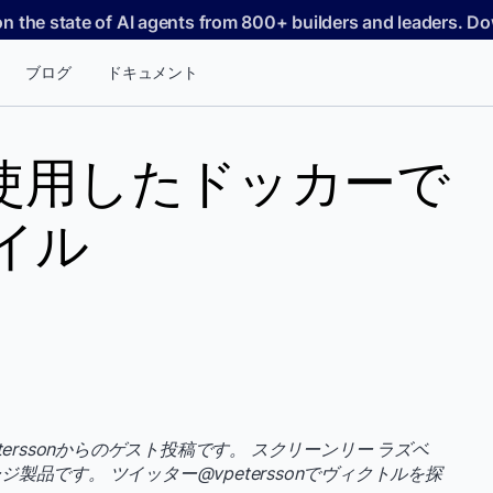
on the state of AI agents from 800+ builders and leaders. 
ブログ
ドキュメント
使用したドッカーで
イル
or Peterssonからのゲスト投稿です。 スクリーンリー ラズベ
品です。 ツイッター@vpeterssonでヴィクトルを探