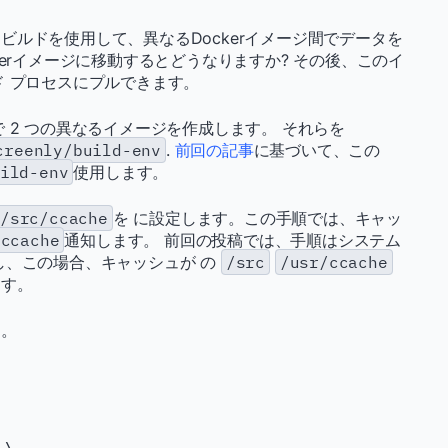
ルドを使用して、異なるDockerイメージ間でデータを
kerイメージに移動するとどうなりますか? その後、このイ
ビルド プロセスにプルできます。
b で 2 つの異なるイメージを作成します。 それらを
creenly/build-env
.
前回の記事
に基づいて、この
ild-env
使用します。
/src/ccache
を に設定します。この手順では、キャッ
/ccache
通知します。 前回の投稿では、手順はシステム
し、この場合、キャッシュが の
/src
/usr/ccache
ます。
す。