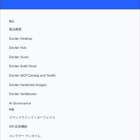
製品
製品概要
Docker Desktop
Docker Hub
Docker Scout
Docker Build Cloud
Docker MCP Catalog and Toolkit
Docker Hardened Images
Docker Sandboxes
AI Governance
特徴
コマンドラインインターフェイス
IDE 拡張機能
コンテナー ランタイム