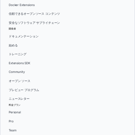
Docker Extensions
信頼できるオープンソース コンテンツ
安全なソフトウェア サプライチェーン
開発者
ドキュメンテーション
始める
トレーニング
Extensions SDK
Community
オープン ソース
プレビュー プログラム
ニュースレター
料金プラン
Personal
Pro
Team