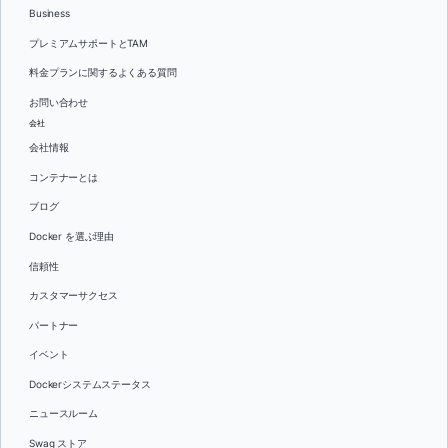
Business
プレミアムサポートとTAM
料金プランに関するよくある質問
お問い合わせ
会社
会社情報
コンテナーとは
ブログ
Docker を選ぶ理由
信頼性
カスタマーサクセス
パートナー
イベント
Dockerシステムステータス
ニュースルーム
Swag ストア