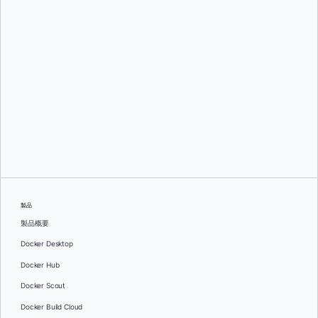
スリニ・セカラン
そして
ジュリー・グレイ
製品
製品概要
Docker Desktop
Docker Hub
Docker Scout
Docker Build Cloud