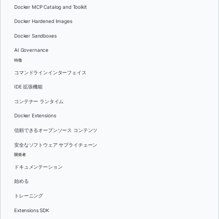
Docker MCP Catalog and Toolkit
Docker Hardened Images
Docker Sandboxes
AI Governance
特徴
コマンドラインインターフェイス
IDE 拡張機能
コンテナー ランタイム
Docker Extensions
信頼できるオープンソース コンテンツ
安全なソフトウェア サプライチェーン
開発者
ドキュメンテーション
始める
トレーニング
Extensions SDK