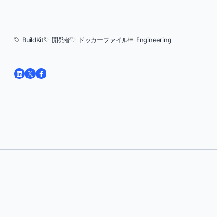
BuildKit
開発者
ドッカーファイル
Engineering