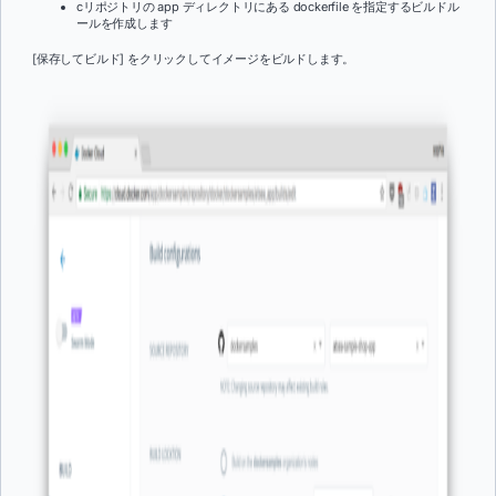
c
リポジトリの app ディレクトリにある dockerfile を指定するビルドル
ールを作成します
[保存してビルド] をクリックしてイメージをビルドします。