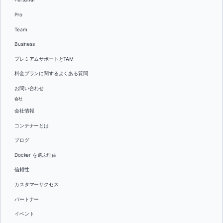
Pro
Team
Business
プレミアムサポートとTAM
料金プランに関するよくある質問
お問い合わせ
会社
会社情報
コンテナーとは
ブログ
Docker を選ぶ理由
信頼性
カスタマーサクセス
パートナー
イベント