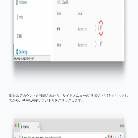
Githubアカウントが接続されたら、サイドメニューの[リポジトリ]をクリックし
てから、atsea_appリポジトリをクリックします。