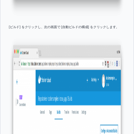
[ビルド] をクリックし、次の画面で [自動ビルドの構成] をクリックします。