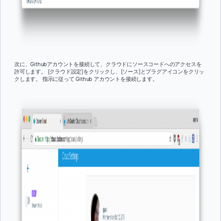
次に、Githubアカウントを接続して、クラウドにソースコードへのアクセスを
許可します。 [クラウド設定]をクリックし、[ソース]とプラグアイコンをクリッ
クします。 指示に従って Github アカウントを接続します。