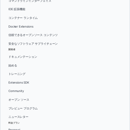
コマンドラインインターフェイス
IDE 拡張機能
コンテナー ランタイム
Docker Extensions
信頼できるオープンソース コンテンツ
安全なソフトウェア サプライチェーン
開発者
ドキュメンテーション
始める
トレーニング
Extensions SDK
Community
オープン ソース
プレビュー プログラム
ニュースレター
料金プラン
Personal