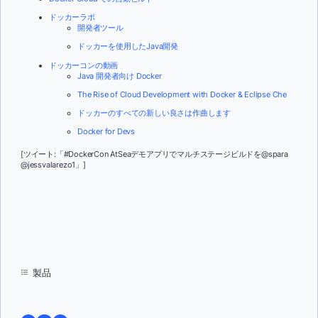
ドッカーラボ
開発者ツール
ドッカーを使用したJava開発
ドッカーコンの動画
Java 開発者向け Docker
The Rise of Cloud Development with Docker & Eclipse Che
ドッカーのすべての新しい良さは作曲します
Docker for Devs
[ツイート:「
#DockerCon AtSeaデモアプリでマルチステージビルドを@spara
@jessvalarezo1」
]
製品