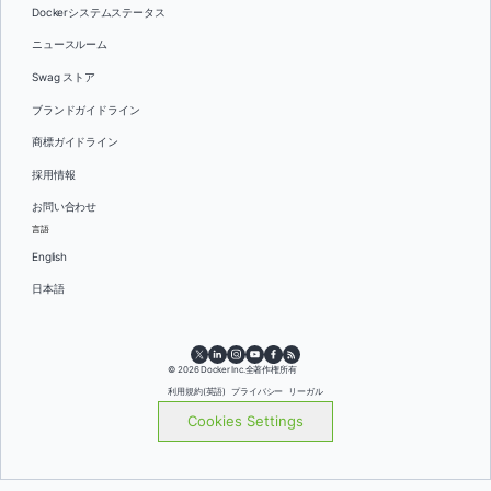
Dockerシステムステータス
ニュースルーム
Swag ストア
ブランドガイドライン
商標ガイドライン
採用情報
お問い合わせ
言語
English
日本語
© 2026 Docker Inc.全著作権所有
利用規約(英語)
プライバシー
リーガル
Cookies Settings