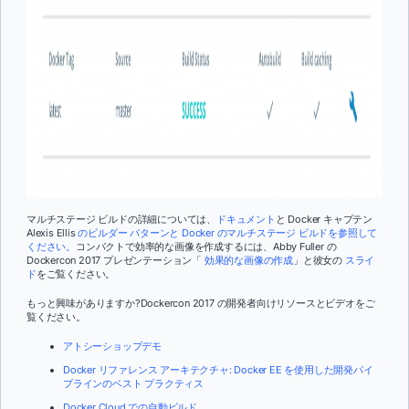
マルチステージ ビルドの詳細については、
ドキュメント
と Docker キャプテン
Alexis Ellis
のビルダー パターンと Docker のマルチステージ ビルドを参照して
ください。
コンパクトで効率的な画像を作成するには、Abby Fuller の
Dockercon 2017 プレゼンテーション「
効果的な画像の作成
」と彼女の
スライ
ド
をご覧ください。
もっと興味がありますか
?Dockercon 2017 の開発者向けリソースとビデオをご
覧ください。
アトシーショップデモ
Docker リファレンス アーキテクチャ: Docker EE を使用した開発パイ
プラインのベスト プラクティス
Docker Cloud での自動ビルド