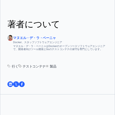
著者について
マヌエル・デ・ラ・ペーニャ
Docker、スタッフソフトウェアエンジニア
マヌエル・デ・ラ・ペーニャはDockerのオープンソースソフトウェアエンジニア
で、開発者向けツール開発とGoのテストコンテナの保守を専門としています。
行く
テストコンテナ
製品