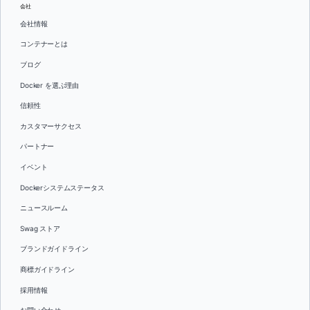
会社
会社情報
コンテナーとは
ブログ
Docker を選ぶ理由
信頼性
カスタマーサクセス
パートナー
イベント
Dockerシステムステータス
ニュースルーム
Swag ストア
ブランドガイドライン
商標ガイドライン
採用情報