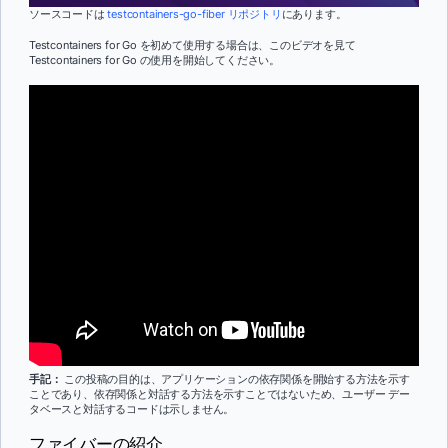
ソースコードは
testcontainers-go-fiber リポジトリ
にあります。
Testcontainers for Go を初めて使用する場合は、このビデオを見て
Testcontainers for Go の使用を開始してください。
手記：
この投稿の目的は、アプリケーションの依存関係を開始する方法を示す
ことであり、依存関係と対話する方法を示すことではないため、ユーザー デー
タベースと対話するコードは示しません。
ファイバーの紹介