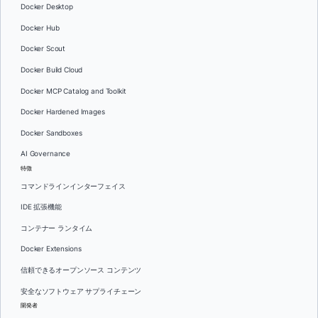
Docker Desktop
Docker Hub
Docker Scout
Docker Build Cloud
Docker MCP Catalog and Toolkit
Docker Hardened Images
Docker Sandboxes
AI Governance
特徴
コマンドラインインターフェイス
IDE 拡張機能
コンテナー ランタイム
Docker Extensions
信頼できるオープンソース コンテンツ
安全なソフトウェア サプライチェーン
開発者