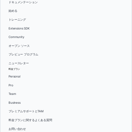
ドキュメンテーション
始める
トレーニング
Extensions SDK
Community
オープン ソース
プレビュー プログラム
ニュースレター
料金プラン
Personal
Pro
Team
Business
プレミアムサポートとTAM
料金プランに関するよくある質問
お問い合わせ