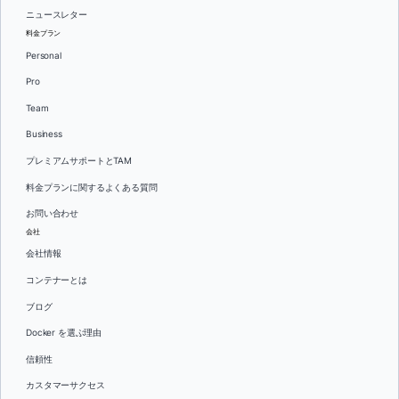
ニュースレター
料金プラン
Personal
Pro
Team
Business
プレミアムサポートとTAM
料金プランに関するよくある質問
お問い合わせ
会社
会社情報
コンテナーとは
ブログ
Docker を選ぶ理由
信頼性
カスタマーサクセス