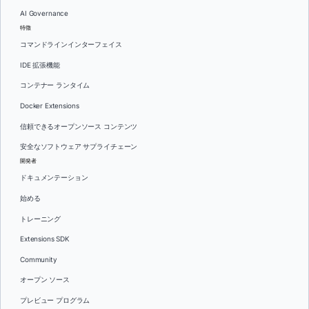
AI Governance
特徴
コマンドラインインターフェイス
IDE 拡張機能
コンテナー ランタイム
Docker Extensions
信頼できるオープンソース コンテンツ
安全なソフトウェア サプライチェーン
開発者
ドキュメンテーション
始める
トレーニング
Extensions SDK
Community
オープン ソース
プレビュー プログラム