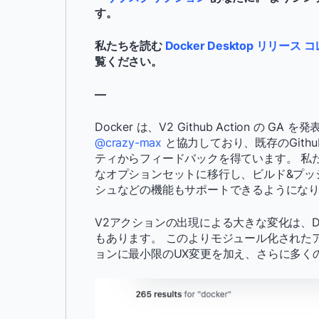
す。
私たちを読む
Docker Desktop リリース
覧ください。
—
Docker は、V2 Github Action 
@crazy-max
と協力しており、既存のGit
ティからフィードバックを得ています。 私
なオプションセットに移行し、ビルド&プッ
シュなどの機能もサポートできるようにな
V2アクションの出現による大きな変化は、Do
もあります。 このよりモジュール化されたアプロ
ョンに最小限のUX変更を加え、さらに多く