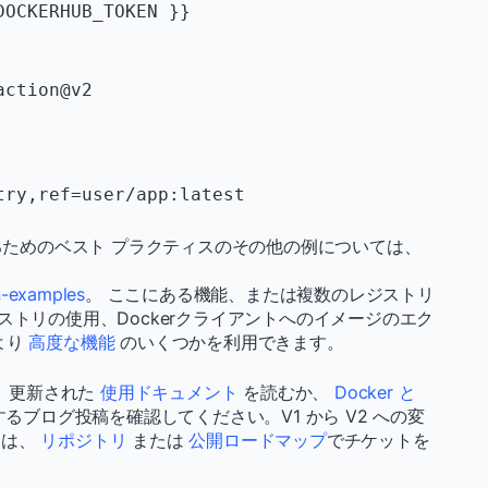
を使用するためのベスト プラクティスのその他の例については、
。
n-examples
。 ここにある機能、または複数のレジストリ
ストリの使用、Dockerクライアントへのイメージのエク
より
高度な機能
のいくつかを利用できます。
は、更新された
使用ドキュメント
を読むか、
Docker と
るブログ投稿を確認してください。V1 から V2 への変
合は、
リポジトリ
または
公開ロードマップ
でチケットを