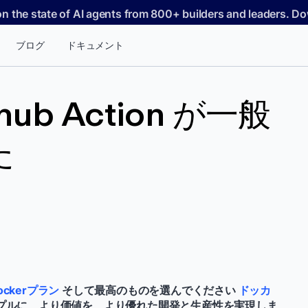
on the state of AI agents from 800+ builders and leaders. 
ブログ
ドキュメント
ithub Action が一般
た
ckerプラン
そして最高のものを選んでください
ドッカ
プルに、より価値を、より優れた開発と生産性を実現しま