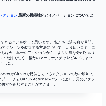
 コレクション
最新の機能強化とイノベーションについてご
の GA を発表できることを嬉しく思います。 私たちは過去数か月間、
hubアクションを改善する方法について、より広いコミュニ
たちは今、単一のアクションから、より明確な分割と高度
シュだけでなく、複数のアーキテクチャやビルドキャッ
りました。
ckerがGithubで提供しているアクションの数の増加で
ーチとGithub Actionsのパワーにより、元のアクシ
の機能を追加することができました。