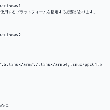
u-action@v1
、使用するプラットフォームを指定する必要があります。
/v6,linux/arm/v7,linux/arm64,linux/ppc64le,
ために、