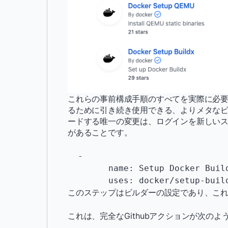
これらの事前構成手順のすべてを実際に必
るために引き続き使用できる、よりメタなビ
ードする唯一の変更は、ログインを新しい
があることです。
  -

        name: Setup Docker Buildx

        uses: docker/setup-b
このステップはビルダーの設定であり、これは
これは、完全なGithubアクションが次の