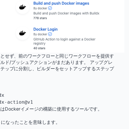
要とせず、前のワークフローと同じワークフローを提供す
ルド/プッシュアクションがまだあります。 アップグレ
ステップに分割し、ビルダーをセットアップするステップ
uildx-action@v1
Dockerイメージの構築に使用するツールです。
ようになったことを意味します。