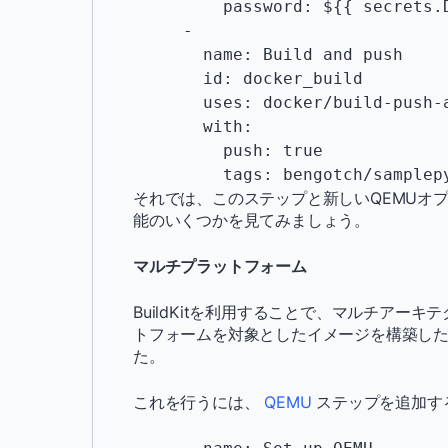
         password: ${{ secrets.DOCKERHUB_TOKEN }}

     -

       name: Build and push

       id: docker_build

       uses: docker/build-push-action@v2

       with:

         push: true

         tags: bengotch/samp
それでは、このステップと新しいQEMUオ
能のいくつかを見てみましょう。
マルチプラットフォーム
BuildKitを利用することで、マルチア
トフォームを対象としたイメージを構築した
た。
これを行うには、
QEMU
ステップを追加す