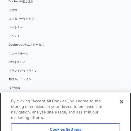
Docker を選ぶ理由
信頼性
カスタマーサクセス
パートナー
イベント
Dockerシステムステータス
ニュースルーム
Swag ストア
ブランドガイドライン
商標ガイドライン
採用情報
お問い合わせ
By clicking “Accept All Cookies”, you agree to the
言語
storing of cookies on your device to enhance site
English
navigation, analyze site usage, and assist in our
marketing efforts.
日本語
Cookies Settings