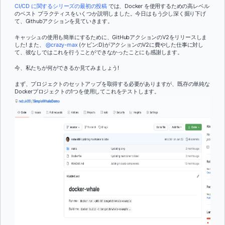
CI/CD に関するシリーズの最初の投稿
では、Docker を使用するための高レベル
のベスト プラクティスをいくつか説明しました。今日はもう少し深く掘り下げ
て、Githubアクションを見ていきます。
キャッシュの使用も簡単にするために、GitHubアクションのV2をリリースしま
した! また、
@crazy-max
(ケビン:D)がアクションのV2に費やした仕事に対し
て、彼なしではこれを行うことができなかったことにも感謝します。
今、私たちが何ができるか見てみましょう!
まず、プロジェクトのセットアップを取得する必要がありますが、既存の単純な
Dockerプロジェクトの1つを使用してこれをテストします。