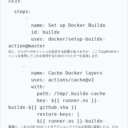
われます。
  steps:

      -

        name: Set up Docker Buildx

        id: buildx

        uses: docker/setup-buildx-
action@master
次に、ビルダーのキャッシュを設定する必要がありますが、ここではgithubキャ
ッシュを使用してこれを保存するためのパスとキーを追加します。
     -

        name: Cache Docker layers

        uses: actions/cache@v2

        with:

          path: /tmp/.buildx-cache

          key: ${{ runner.os }}-
buildx-${{ github.sha }}

          restore-keys: |

          ${{ runner.os }}-buildx-
最後に、これらの2つのビットをアクションファイルの先頭に追加したら、ビル