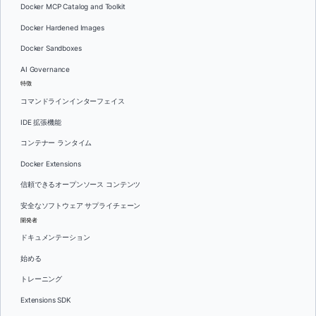
Docker MCP Catalog and Toolkit
Docker Hardened Images
Docker Sandboxes
AI Governance
特徴
コマンドラインインターフェイス
IDE 拡張機能
コンテナー ランタイム
Docker Extensions
信頼できるオープンソース コンテンツ
安全なソフトウェア サプライチェーン
開発者
ドキュメンテーション
始める
トレーニング
Extensions SDK