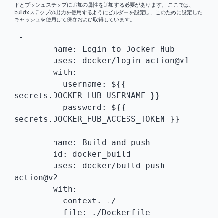
ドとプッシュステップに追加の属性を追加する必要があります。 ここでは、
buildxステップの出力を使用するようにビルダーを設定し、このために設定した
キャッシュを使用して保存および取得しています。
 -

        name: Login to Docker Hub

        uses: docker/login-action@v1 

        with:

          username: ${{ 
secrets.DOCKER_HUB_USERNAME }}

          password: ${{ 
secrets.DOCKER_HUB_ACCESS_TOKEN }}

      -

        name: Build and push

        id: docker_build

        uses: docker/build-push-
action@v2

        with:

          context: ./

          file: ./Dockerfile
