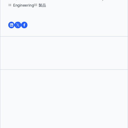
Engineering
製品
トゥシャール・ジャイン