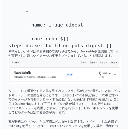
      -

        name: Image digest

        run: echo ${{ 
steps.docker_build.outputs.digest }}
素晴らしい、今私はそれを初めて実行させてから、Dockerfileを微調整して、CI
が実行され、新しいイメージの変更をプッシュしていることを確認します。
次に、これを最適化する方法を見てみましょう。私がしたい最初のことは、ビル
ドキャッシュの使用を見ることです。 これには2つの利点があり、1つ目はすべ
てのイメージを再ダウンロードする必要がないためビルド時間が短縮され、2つ
目はDocker Hubに対して完了するプルの数が減ります。 これを行うには、
GitHubキャッシュを利用しますが、これを行うには、ビルドキャッシュを使用
してビルダーを設定する必要があります。
私が最初にやりたいことは実際にビルダーを設定することです、これは内部で
Buildkitを使用しています、これはBuildxアクションを使用して非常に簡単に行