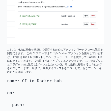
これで、Hubに画像を構築して保存するためのアクションワークフローの設定を
開始できます。 この CI フローでは 2 つの Docker アクションを使用しています
が、1 つ目は GitHub リポジトリのシークレット ストアを使用して Docker Hub
にログインできます。 2つ目はビルドとプッシュアクションで、ここではプッシ
ュフラグをtrueに設定し(プッシュしたいので)、常に最新に移動するようにタグ
を追加しています。 最後に、画像ダイジェストをエコーして、何がプッシュさ
れたかを確認します。
name: CI to Docker hub 

on:

  push:
