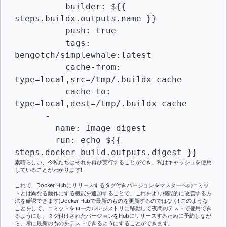
          builder: ${{ 
steps.buildx.outputs.name }}

          push: true

          tags:  
bengotch/simplewhale:latest

          cache-from: 
type=local,src=/tmp/.buildx-cache

          cache-to: 
type=local,dest=/tmp/.buildx-cache

      -

        name: Image digest

        run: echo ${{ 
steps.docker_build.outputs.digest }}
素晴らしい、今私たちはそれを再び実行することができ、私はキャッシュを使用
していることがわかります!
これで、Docker Hubにリリースするタグ付きバージョンをマスターへのコミッ
トとは異なる動作にする機能を追加することで、これをより機能的に改善する方
法を確認できます(Docker Hubで最新のものを更新するのではなく! このような
ことをして、コミットをローカルレジストリに移動して夜間のテストで使用でき
るようにし、タグ付けされたバージョンをHubにリリースするために予約しなが
ら、常に最新のものをテストできるようにすることができます。