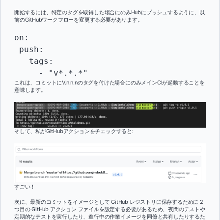
開始するには、特定のタグを取得した場合にのみHubにプッシュするように、以
前のGitHubワークフローを変更する必要があります。
on:

 push:

   tags:

     - "v*.*.*"
これは、コミットにV.n.n.nのタグを付けた場合にのみメインCIが起動することを
意味します。
そして、私がGitHubアクションをチェックすると:
すごい！
次に、最新のコミットをイメージとして GitHub レジストリに保存するために 2
つ目の GitHub アクション ファイルを設定する必要があるため、夜間のテストや
定期的なテストを実行したり、進行中の作業イメージを同僚と共有したりするた