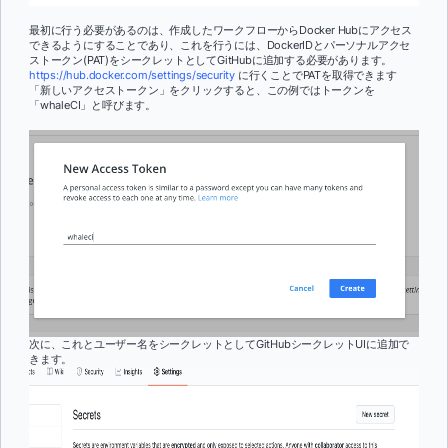
最初に行う必要があるのは、作成したワークフローからDocker Hubにアクセス
できるようにすることであり、これを行うには、DockerIDとパーソナルアクセ
ストークン(PAT)をシークレットとしてGitHubに追加する必要があります。
https://hub.docker.com/settings/security
に行くことでPATを取得できます
「新しいアクセストークン」をクリックすると、この例ではトークンを
「whaleCI」と呼びます。
次に、これとユーザー名をシークレットとしてGitHubシークレットUIに追加で
きます。