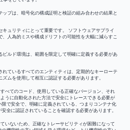
テップは、暗号化の構成証明と検証の組み合わせの結果と
セキュリティにとって重要です。 ソフトウェアサプライ
で、人為的ミスや構成ドリフトの可能性を大幅に減らすこ
るビルド環境は、範囲を限定して明確に定義する必要があ
されているすべてのエンティティは、定期的なキーローテ
ニズムを使用して相互に認証する必要があります。
るすべてのコード、使用している正確なバージョン、それ
いように自動化された方法で安全にトレースできる必要が
小限で安全で、明確に定義されている、つまりコンテナ化
が安全に認証されていることを確認する必要があります。
していないため、正確なトレーサビリティが困難になって