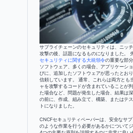
サプライチェーンのセキュリティは、ニッチな懸
攻撃の後、話題になるものになりました。 
セキュリティに関する大統領令
の重要な部分
ソフトウェア、多くの場合、アプリケーシ
びに、追加したソフトウェアが思ったとお
信頼しています。 通常、これらは両方とも
ャを攻撃するコードが含まれていることが判明し
た場合など、問題が発生した場合、結果は深
の前に、作成、組み立て、構築、またはテ
トになりました。
CNCFセキュリティペーパーは、安全なサ
のような作業を行う必要があるかについてジ
4つの主要な原則を説明するのに非常に良い