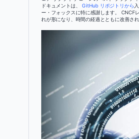
ドキュメントは、
GitHub リポジトリから
入
ー・フォックスに特に感謝します。 CNC
れが形になり、時間の経過とともに改善さ