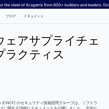
on the state of AI agents from 800+ builders and leaders. 
ブログ
ドキュメント
ウェアサプライチェ
プラクティス
undation (CNCF) のセキュリティ技術諮問グループは、ソフトウ
ィスに関する詳細なドキュメントを公開しました。 完全な