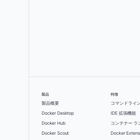
オレグ・セラエフ
製品
特徴
製品概要
コマンドライ
Docker Desktop
IDE 拡張機能
Docker Hub
コンテナー ラ
Docker Scout
Docker Extens