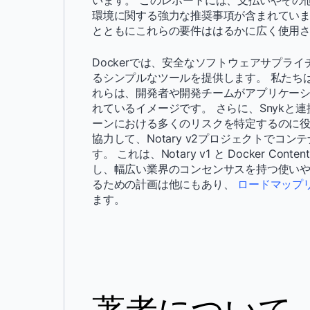
います。 このレポートには、支払いやその
環境に関する強力な推奨事項が含まれていま
とともにこれらの要件ははるかに広く使用
Dockerでは、安全なソフトウェアサプラ
るシンプルなツールを提供します。 私たち
れらは、開発者や開発チームがアプリケーシ
れているイメージです。 さらに、Snykと
ーンにおける多くのリスクを特定するのに役立
協力して、Notary v2プロジェクトで
す。 これは、Notary v1 と Docker C
し、幅広い業界のコンセンサスを持つ使いや
るための計画は他にもあり、
ロードマップ
ます。
著者について