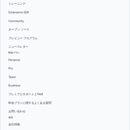
トレーニング
Extensions SDK
Community
オープン ソース
プレビュー プログラム
ニュースレター
料金プラン
Personal
Pro
Team
Business
プレミアムサポートとTAM
料金プランに関するよくある質問
お問い合わせ
会社
会社情報