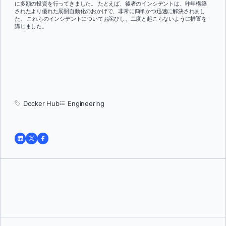
に多額の投資を行ってきました。 たとえば、後者のインシデントは、昨年構築
されたより優れた展開自動化のおかげで、非常に簡単かつ迅速に解決されまし
た。 これらのインシデントについてお詫びし、二度と起こらないように措置を
講じました。
Docker Hub
Engineering