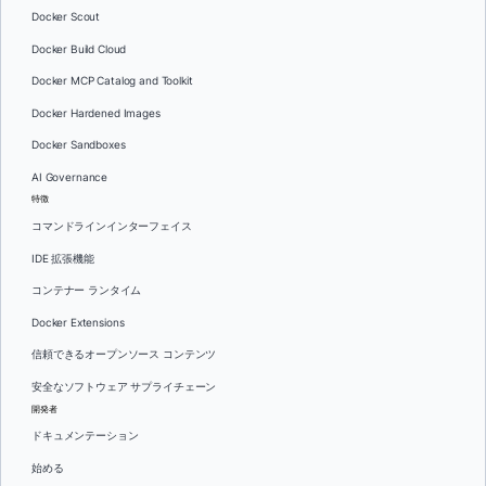
Docker Scout
Docker Build Cloud
Docker MCP Catalog and Toolkit
Docker Hardened Images
Docker Sandboxes
AI Governance
特徴
コマンドラインインターフェイス
IDE 拡張機能
コンテナー ランタイム
Docker Extensions
信頼できるオープンソース コンテンツ
安全なソフトウェア サプライチェーン
開発者
ドキュメンテーション
始める