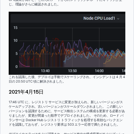
じ、理論がさらに確認されました。
これを認識した後、デプロイは手動でスケーリングされ、インシデントは 4 月 4
日の 20:50 UTC 頃に解決されました。
2021年4月15日
17:46 UTC に、レジストリ サービスに変更が加えられ、新しいバージョンがス
ケールアップされ、古いバージョンがスケールダウンされました。 この新しい
バージョンを認識するために、サービス検出システムの構成を更新する必要があ
りましたが、変更が間違った順序でデプロイされました。 そのため、ロード バ
ランサーは Docker Hub レジストリ トラフィックを処理する有効なバックエン
ドを認識しておらず、レジストリ要求は 503 エラー応答で満たされました。
デプロイのエラーはすぐに認識され、サービス検出の構成変更がすぐにプッシュ