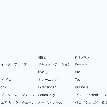
開発者
料金プラン
ンインターフェイス
ドキュメンテーション
Personal
始める
Pro
ンタイム
トレーニング
Team
ions
Extensions SDK
Business
プンソース コンテンツ
Community
プレミアムサポートと
ェア サプライチェーン
オープン ソース
料金プランに関する