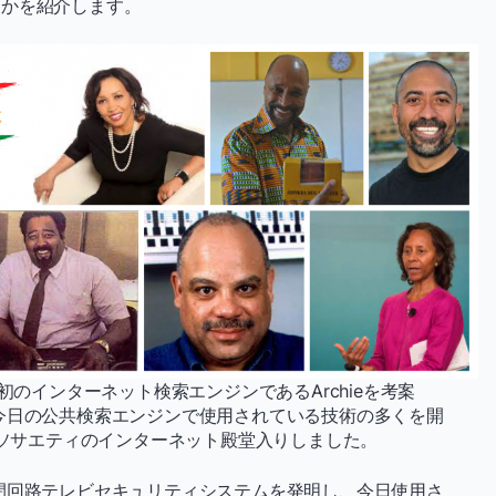
つかを紹介します。
初のインターネット検索エンジンであるArchieを考案
今日の公共検索エンジンで使用されている技術の多くを開
トソサエティのインターネット殿堂入りしました。
閉回路テレビセキュリティシステムを発明し、今日使用さ