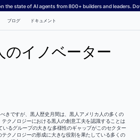
on the state of AI agents from 800+ builders and leaders. 
ブログ
ドキュメント
人のイノベーター
るべきですが、黒人歴史月間は、黒人アメリカ人の多くの
 テクノロジーにおける黒人の創意工夫を認識することは
ているグループの大きな多様性のギャップがこのセクター
のテクノロジーの形成に大きな役割を果たしている多くの