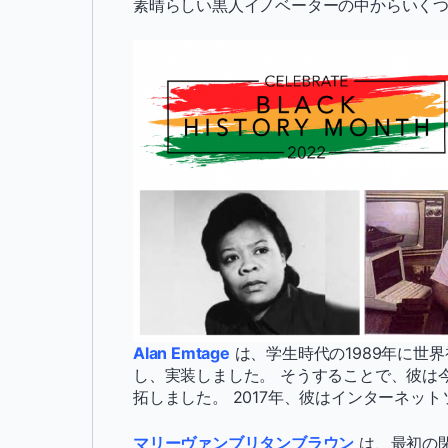
素晴らしい黒人イノベーターの中からいく
Alan Emtage
は、学生時代の1989年に世界
し、実装しました。 そうすることで、彼は
拓しました。 2017年、彼はインターネッ
マリーヴァンブリタンブラウン
は、最初の