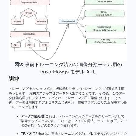
図2:
事前トレーニング済みの画像分類モデル用の
TensorFlow.js モデル API。
訓練
トレーニング セクションでは、機械学習モデルのトレーニングに関連する手順
を示します。 最初のステップはデータを収集することです。 その後、このデー
タは前処理され、クリーニングされ、トレーニング用に準備されます。 その
後、データは機械学習アルゴリズムに送られ、機械学習アルゴリズムがモデルを
トレーニングします。
データの前処理:
これは、トレーニング用のデータをクリーニングして
準備するプロセスです。 これには、ノイズの除去、エラーの修正、デー
タの正規化などのタスクが含まれます。
TFハブ:
TF Hub は、事前トレーニング済みの ML モデルのリポジトリで