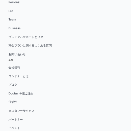
Personal
Pro
Team
Business
プレミアムサポートとTAM
料金プランに関するよくある質問
お問い合わせ
会社
会社情報
コンテナーとは
ブログ
Docker を選ぶ理由
信頼性
カスタマーサクセス
パートナー
イベント