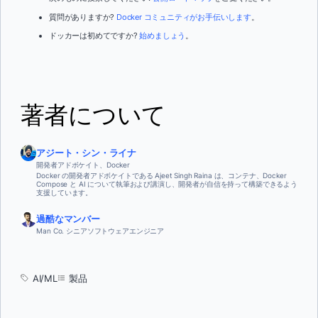
質問がありますか?
Docker コミュニティがお手伝いします
。
ドッカーは初めてですか?
始めましょう
。
著者について
アジート・シン・ライナ
開発者アドボケイト、Docker
Docker の開発者アドボケイトである Ajeet Singh Raina は、コンテナ、Docker
Compose と AI について執筆および講演し、開発者が自信を持って構築できるよう
支援しています。
過酷なマンバー
Man Co. シニアソフトウェアエンジニア
AI/ML
製品