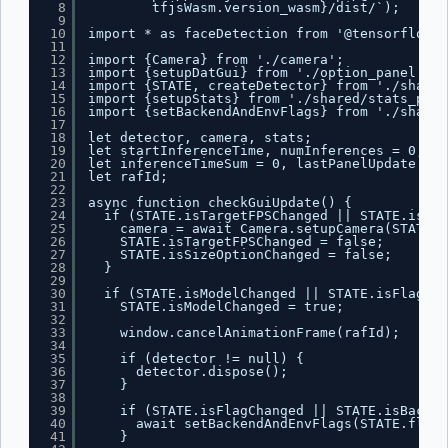
8
tfjsWasm.version_wasm}/dist/`);
9
10
import * as faceDetection from '@tensorflow-m
11
12
import {Camera} from './camera';
13
import {setupDatGui} from './option_panel';
14
import {STATE, createDetector} from './shared
15
import {setupStats} from './shared/stats_pane
16
import {setBackendAndEnvFlags} from './shared
17
18
let detector, camera, stats;
19
let startInferenceTime, numInferences = 0;
20
let inferenceTimeSum = 0, lastPanelUpdate = 0
21
let rafId;
22
23
async function checkGuiUpdate() {
24
if (STATE.isTargetFPSChanged || STATE.isSiz
25
camera = await Camera.setupCamera(STATE.c
26
STATE.isTargetFPSChanged = false;
27
STATE.isSizeOptionChanged = false;
28
}
29
30
if (STATE.isModelChanged || STATE.isFlagCha
31
STATE.isModelChanged = true;
32
33
window.cancelAnimationFrame(rafId);
34
35
if (detector != null) {
36
detector.dispose();
37
}
38
39
if (STATE.isFlagChanged || STATE.isBacken
40
await setBackendAndEnvFlags(STATE.flags
41
}