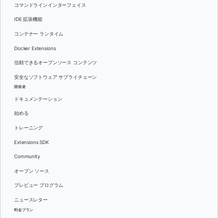
コマンドラインインターフェイス
IDE 拡張機能
コンテナー ランタイム
Docker Extensions
信頼できるオープンソース コンテンツ
安全なソフトウェア サプライチェーン
開発者
ドキュメンテーション
始める
トレーニング
Extensions SDK
Community
オープン ソース
プレビュー プログラム
ニュースレター
料金プラン