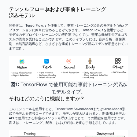
テンソルフロー.jsおよび事前トレーニング
済みモデル
開発者は、TensorFlow.js を使用して、事前トレーニング済みのモデルを Web ア
プリケーションに簡単に含めることができます。 TensorFlow.jsを使用すると、
モデルのデプロイやトレーニングの専門家でなくても、堅牢な機械学習アルゴリ
ズムの恩恵を受けることができます。 このライブラリには、音声分析、画像識
別、自然言語処理など、さまざまな事前トレーニング済みモデルが用意されてい
ます(図1)。
図1:
TensorFlow で使用可能な事前トレーニング済み
モデルタイプ。
それはどのように機能しますか?
このモジュールを使用すると、TensorFlow SavedModelまたはKeras Model形
式でモデルを直接ロードできます。 モデルが読み込まれると、開発者はモデル
API で使用できる特定のメソッドを呼び出すことで、その機能を使用できます。
図 2 は、トレーニング、配布、および展開に必要な手順を示しています。