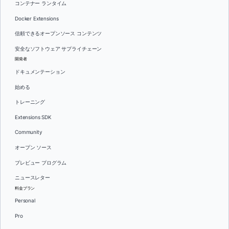
コンテナー ランタイム
Docker Extensions
信頼できるオープンソース コンテンツ
安全なソフトウェア サプライチェーン
開発者
ドキュメンテーション
始める
トレーニング
Extensions SDK
Community
オープン ソース
プレビュー プログラム
ニュースレター
料金プラン
Personal
Pro