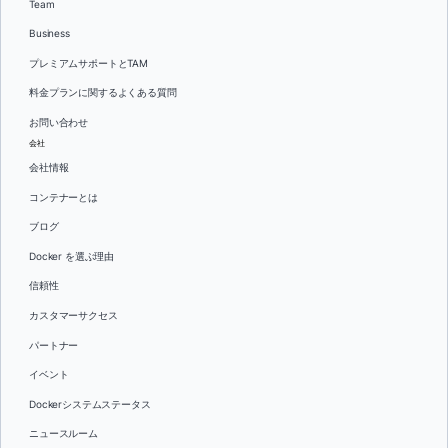
Team
Business
プレミアムサポートとTAM
料金プランに関するよくある質問
お問い合わせ
会社
会社情報
コンテナーとは
ブログ
Docker を選ぶ理由
信頼性
カスタマーサクセス
パートナー
イベント
Dockerシステムステータス
ニュースルーム