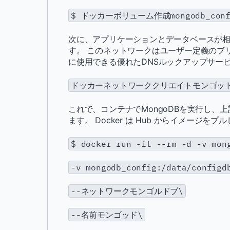
$ ドッカーボリューム作成mongodb_conf
次に、アプリケーションとデータベースが
す。 このネットワークはユーザー定義のブ
に使用できる優れたDNSルックアップサー
ドッカーネットワーククリエイトモンゴッ
これで、コンテナでMongoDBを実行し
ます。 Docker は Hub からイメージ
$ docker run -it --rm -d -v mon
-v mongodb_config:/data/configd
--ネットワークモンゴルドブ\
--名前モンゴッド\