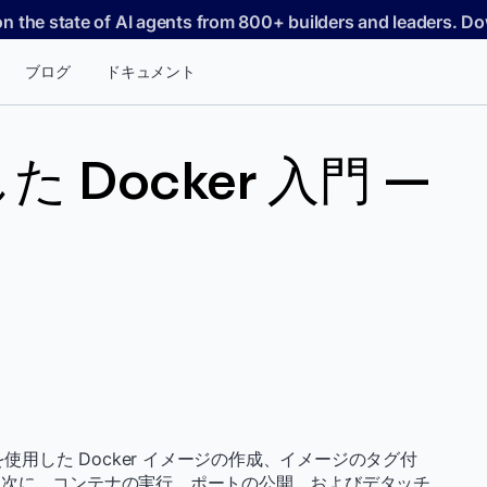
on the state of AI agents from 800+ builders and leaders. 
ブログ
ドキュメント
た Docker 入門 —
le を使用した Docker イメージの作成、イメージのタグ付
。次に、コンテナの実行、ポートの公開、およびデタッチ