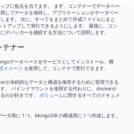
ップに焦点を当てます。 まず、コンテナーでデータベー
使用してデータを保持し、アプリケーションがデータベー
します。 次に、すべてをまとめて作成ファイルにまと
ットアップして実行できるようにします。 最後に、コン
ンにデバッガーを接続する方法について説明します。
ンテナー
Mongoデータベースをサービスとしてインストール、構
r公式イメージ
を使用して、コンテナで実行できます。
ckerが永続的なデータと構成を保存するために管理できる
。 バインドマウントを使用する代わりに、dockerが
するのが好きです。
ボリューム
に関するすべてのドキュメ
用に 1 つ、MongoDB の構成用に 1 つ作成します。