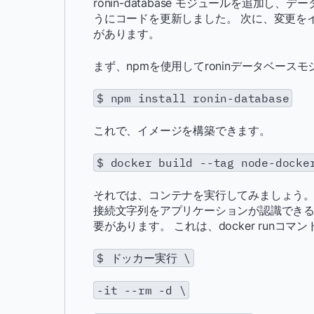
ronin-database モジュールを追加し、
うにコードを更新しました。 次に、変更を
があります。
まず、npmを使用してroninデータベー
$ npm install ronin-database
これで、イメージを構築できます。
$ docker build --tag node-docke
それでは、コンテナを実行してみましょう。
接続文字列をアプリケーションが認識できるよう
要があります。 これは、docker runコ
$ ドッカー実行 \
-it --rm -d \