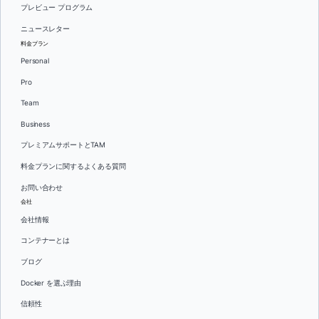
プレビュー プログラム
ニュースレター
料金プラン
Personal
Pro
Team
Business
プレミアムサポートとTAM
料金プランに関するよくある質問
お問い合わせ
会社
会社情報
コンテナーとは
ブログ
Docker を選ぶ理由
信頼性