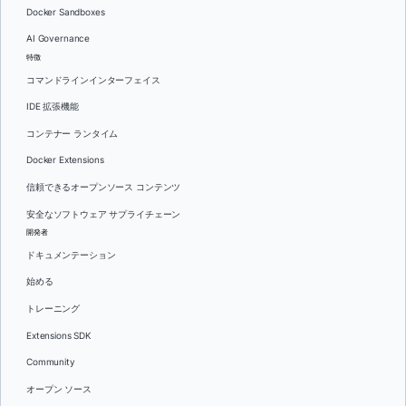
Docker Sandboxes
AI Governance
特徴
コマンドラインインターフェイス
IDE 拡張機能
コンテナー ランタイム
Docker Extensions
信頼できるオープンソース コンテンツ
安全なソフトウェア サプライチェーン
開発者
ドキュメンテーション
始める
トレーニング
Extensions SDK
Community
オープン ソース