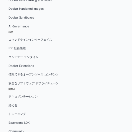
Docker MCP Catalog and Toolkit
Docker Hardened Images
Docker Sandboxes
AI Governance
特徴
コマンドラインインターフェイス
IDE 拡張機能
コンテナー ランタイム
Docker Extensions
信頼できるオープンソース コンテンツ
安全なソフトウェア サプライチェーン
開発者
ドキュメンテーション
始める
トレーニング
Extensions SDK
Community