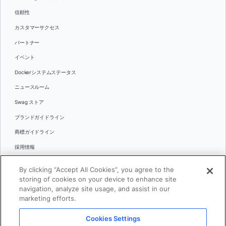
信頼性
カスタマーサクセス
パートナー
イベント
Dockerシステムステータス
ニュースルーム
Swag ストア
ブランドガイドライン
商標ガイドライン
採用情報
お問い合わせ
By clicking “Accept All Cookies”, you agree to the
言語
storing of cookies on your device to enhance site
English
navigation, analyze site usage, and assist in our
marketing efforts.
日本語
Cookies Settings