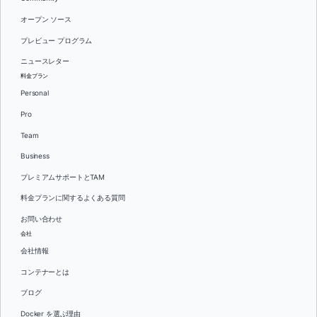
オープン ソース
プレビュー プログラム
ニュースレター
料金プラン
Personal
Pro
Team
Business
プレミアムサポートとTAM
料金プランに関するよくある質問
お問い合わせ
会社
会社情報
コンテナーとは
ブログ
Docker を選ぶ理由