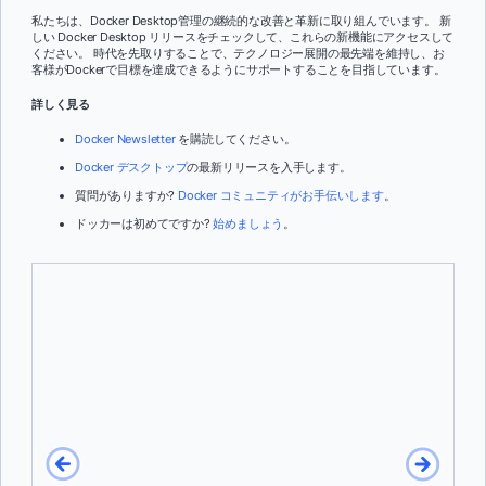
私たちは、Docker Desktop管理の継続的な改善と革新に取り組んでいます。 新
しい Docker Desktop リリースをチェックして、これらの新機能にアクセスして
ください。 時代を先取りすることで、テクノロジー展開の最先端を維持し、お
客様がDockerで目標を達成できるようにサポートすることを目指しています。
詳しく見る
Docker Newsletter
を購読してください。
Docker デスクトップ
の最新リリースを入手します。
質問がありますか?
Docker コミュニティがお手伝いします
。
ドッカーは初めてですか?
始めましょう
。