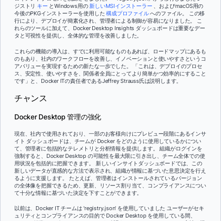
ジストリ
キー
とWindows用の
新しいMSIインストーラー
、およびmacOS用の
今後のPKGインストーラーを使用した
構成プロファイル
へのファイル。 この移
行により、デプロイが簡素化され、管理者による制御が容易になりました。 こ
れらのツールに加えて、Docker Desktop Insights ダッシュボードは重要なデー
タと可視性を提供し、全体的な管理を改善しました。
これらの機能の導入は、すでに利用可能なものもあれば、ロードマップにあるも
のもあり、社内のワークフローを改善し、イノベーションと使いやすさというコ
アバリューを実現するための新たな一歩でした。 「これは、デプロイのプロセ
ス、安定性、使いやすさを、関係者全員にとってより簡単かつ効率的にすること
です」と、Docker ITの責任者であるJeffrey Strauss氏は説明します。
チャンス
Docker Desktop 管理の強化
現在、社内で使用されており、一部のお客様向けにプレビュー段階にあるインサ
イト ダッシュボードは、チームが Docker をどのように使用しているかについ
て、管理者に包括的なテレメトリと分析情報を提供します。 組織がログインを
強制すると、Docker Desktop の可能性を最大限に引き出し、チーム全体での使
用状況を包括的に把握できます。 新しいインサイトダッシュボードでは、この
新しいデータが直感的な方法で表示され、組織が情報に基づいた意思決定を行え
るように支援します。 たとえば、管理者はインストールされているバージョン
の全体像を把握できるため、更新、リソース割り当て、コンプライアンスについ
て十分な情報に基づいた決定を下すことができます。
以前は、Docker IT チームは 'registry.json' を使用していました ユーザーがセキ
ュリティとコンプライアンスの目的で Docker Desktop を使用している間、