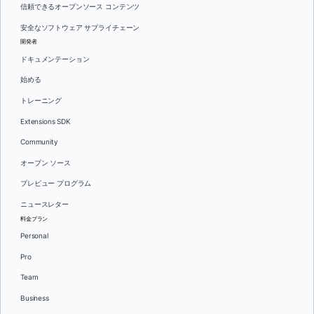
信頼できるオープンソース コンテンツ
安全なソフトウェア サプライチェーン
開発者
ドキュメンテーション
始める
トレーニング
Extensions SDK
Community
オープン ソース
プレビュー プログラム
ニュースレター
料金プラン
Personal
Pro
Team
Business