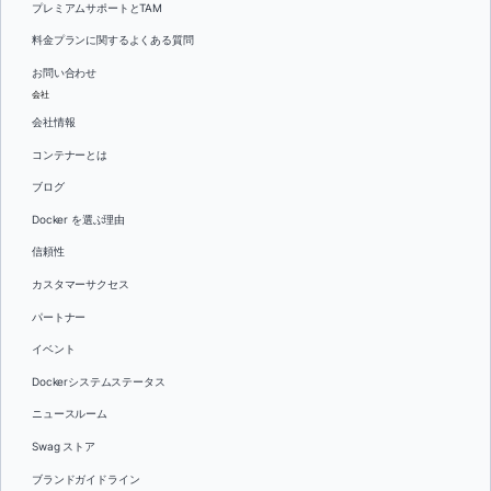
プレミアムサポートとTAM
料金プランに関するよくある質問
お問い合わせ
会社
会社情報
コンテナーとは
ブログ
Docker を選ぶ理由
信頼性
カスタマーサクセス
パートナー
イベント
Dockerシステムステータス
ニュースルーム
Swag ストア
ブランドガイドライン