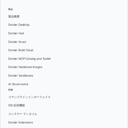
製品
製品概要
Docker Desktop
Docker Hub
Docker Scout
Docker Build Cloud
Docker MCP Catalog and Toolkit
Docker Hardened Images
Docker Sandboxes
AI Governance
特徴
コマンドラインインターフェイス
IDE 拡張機能
コンテナー ランタイム
Docker Extensions