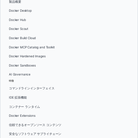
製品概要
Docker Desktop
Docker Hub
Docker Scout
Docker Build Cloud
Docker MCP Catalog and Toolkit
Docker Hardened Images
Docker Sandboxes
AI Governance
特徴
コマンドラインインターフェイス
IDE 拡張機能
コンテナー ランタイム
Docker Extensions
信頼できるオープンソース コンテンツ
安全なソフトウェア サプライチェーン