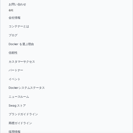
お問い合わせ
会社
会社情報
コンテナーとは
ブログ
Docker を選ぶ理由
信頼性
カスタマーサクセス
パートナー
イベント
Dockerシステムステータス
ニュースルーム
Swag ストア
ブランドガイドライン
商標ガイドライン
採用情報