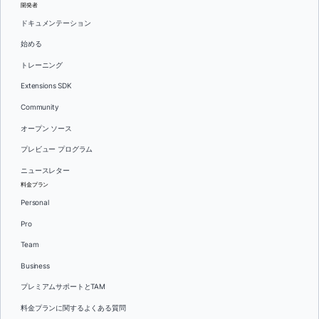
開発者
ドキュメンテーション
始める
トレーニング
Extensions SDK
Community
オープン ソース
プレビュー プログラム
ニュースレター
料金プラン
Personal
Pro
Team
Business
プレミアムサポートとTAM
料金プランに関するよくある質問