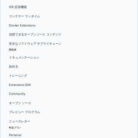
IDE 拡張機能
コンテナー ランタイム
Docker Extensions
信頼できるオープンソース コンテンツ
安全なソフトウェア サプライチェーン
開発者
ドキュメンテーション
始める
トレーニング
Extensions SDK
Community
オープン ソース
プレビュー プログラム
ニュースレター
料金プラン
Personal