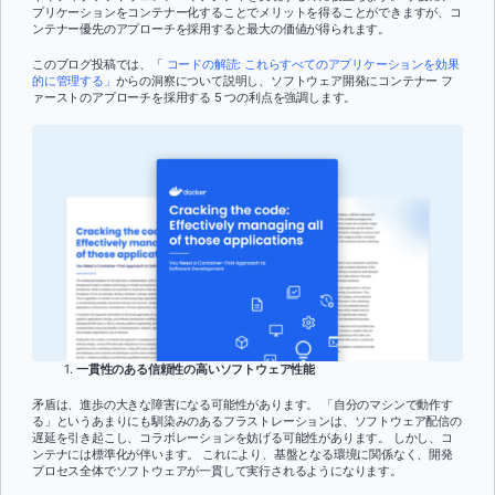
プリケーションをコンテナー化することでメリットを得ることができますが、コ
ンテナー優先のアプローチを採用すると最大の価値が得られます。
このブログ投稿では、「
コードの解読: これらすべてのアプリケーションを効果
的に管理する」
からの洞察について説明し、ソフトウェア開発にコンテナー フ
ァーストのアプローチを採用する 5 つの利点を強調します。
一貫性のある信頼性の高いソフトウェア性能
矛盾は、進歩の大きな障害になる可能性があります。 「自分のマシンで動作す
る」というあまりにも馴染みのあるフラストレーションは、ソフトウェア配信の
遅延を引き起こし、コラボレーションを妨げる可能性があります。 しかし、コ
ンテナには標準化が伴います。 これにより、基盤となる環境に関係なく、開発
プロセス全体でソフトウェアが一貫して実行されるようになります。