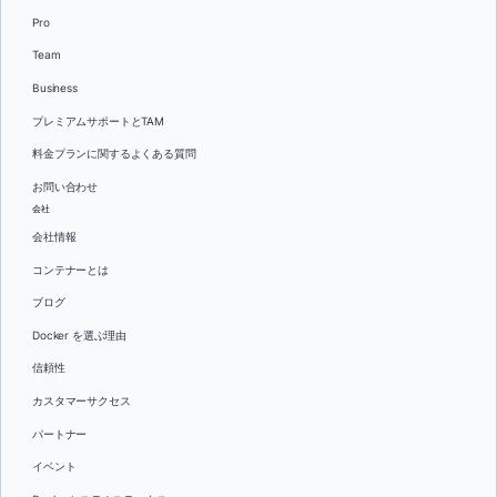
Pro
Team
Business
プレミアムサポートとTAM
料金プランに関するよくある質問
お問い合わせ
会社
会社情報
コンテナーとは
ブログ
Docker を選ぶ理由
信頼性
カスタマーサクセス
パートナー
イベント