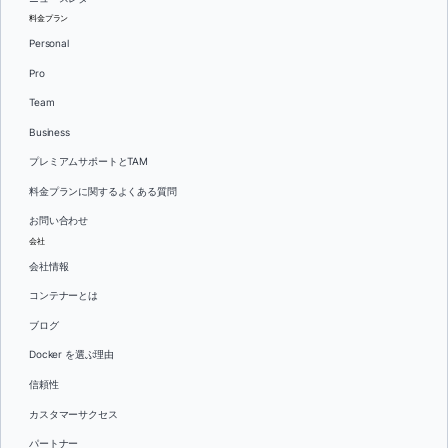
料金プラン
Personal
Pro
Team
Business
プレミアムサポートとTAM
料金プランに関するよくある質問
お問い合わせ
会社
会社情報
コンテナーとは
ブログ
Docker を選ぶ理由
信頼性
カスタマーサクセス
パートナー