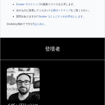
Docker デスクトップ
の最新リリースを入手します。
次のものに投票してください!
公開ロードマップ
をご覧ください。
質問がありますか?
Docker コミュニティがお手伝いします
。
Dockerは初めてですか?
はじめに
。
登壇者
イヴ・ブリッソー