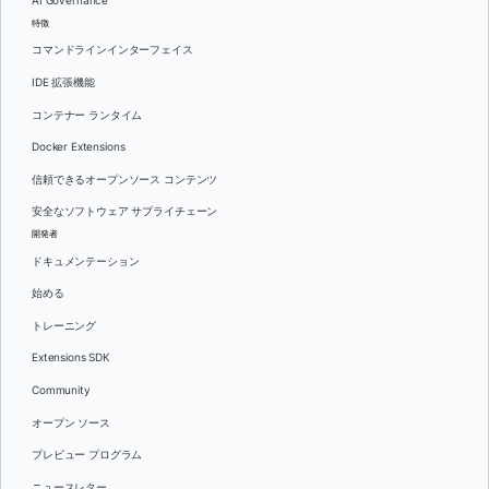
AI Governance
特徴
コマンドラインインターフェイス
IDE 拡張機能
コンテナー ランタイム
Docker Extensions
信頼できるオープンソース コンテンツ
安全なソフトウェア サプライチェーン
開発者
ドキュメンテーション
始める
トレーニング
Extensions SDK
Community
オープン ソース
プレビュー プログラム
ニュースレター