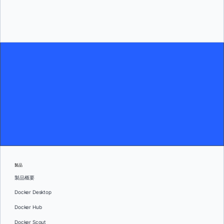
リソース
パートナーポータルで技術、市場、販売のリソースにアクセス
製品
製品概要
Docker Desktop
Docker Hub
Docker Scout