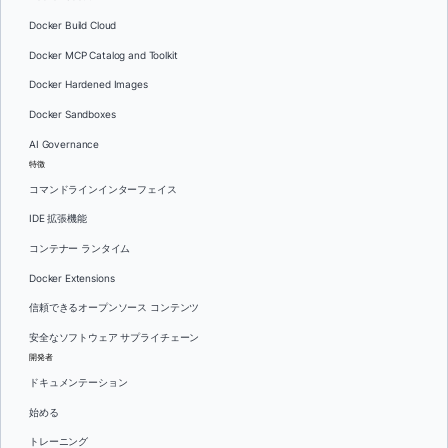
Docker Build Cloud
Docker MCP Catalog and Toolkit
Docker Hardened Images
Docker Sandboxes
AI Governance
特徴
コマンドラインインターフェイス
IDE 拡張機能
コンテナー ランタイム
Docker Extensions
信頼できるオープンソース コンテンツ
安全なソフトウェア サプライチェーン
開発者
ドキュメンテーション
始める
トレーニング