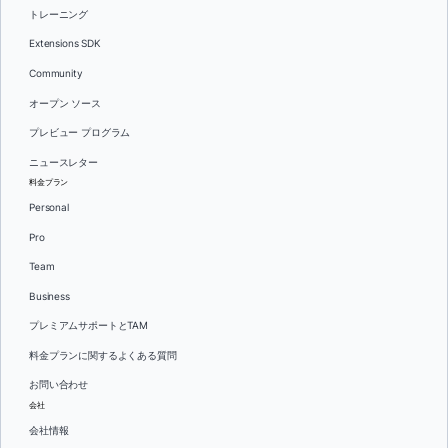
トレーニング
Extensions SDK
Community
オープン ソース
プレビュー プログラム
ニュースレター
料金プラン
Personal
Pro
Team
Business
プレミアムサポートとTAM
料金プランに関するよくある質問
お問い合わせ
会社
会社情報