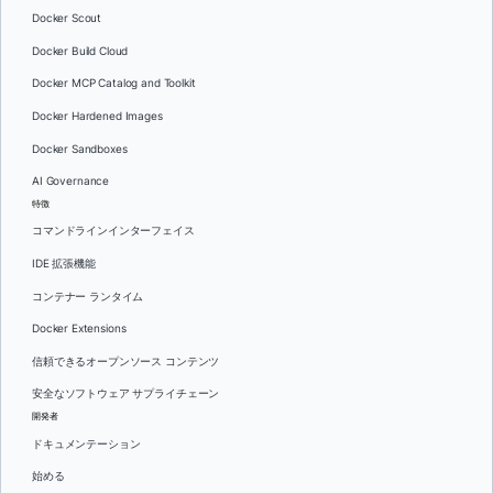
Docker Scout
Docker Build Cloud
Docker MCP Catalog and Toolkit
Docker Hardened Images
Docker Sandboxes
AI Governance
特徴
コマンドラインインターフェイス
IDE 拡張機能
コンテナー ランタイム
Docker Extensions
信頼できるオープンソース コンテンツ
安全なソフトウェア サプライチェーン
開発者
ドキュメンテーション
始める