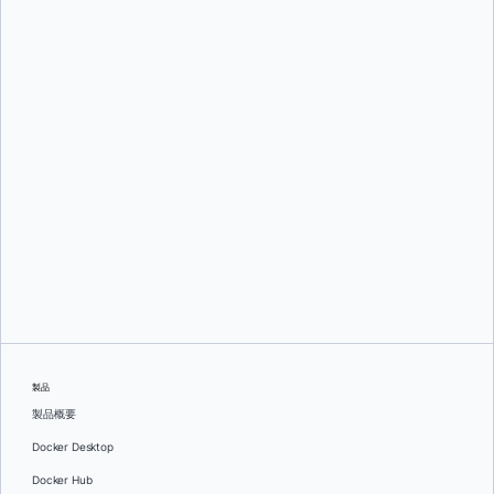
デビッド・ドゥーリング
製品
製品概要
Docker Desktop
Docker Hub