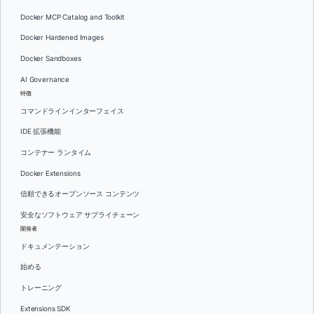
Docker MCP Catalog and Toolkit
Docker Hardened Images
Docker Sandboxes
AI Governance
特徴
コマンドラインインターフェイス
IDE 拡張機能
コンテナー ランタイム
Docker Extensions
信頼できるオープンソース コンテンツ
安全なソフトウェア サプライチェーン
開発者
ドキュメンテーション
始める
トレーニング
Extensions SDK