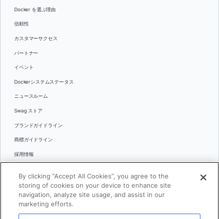
Docker を選ぶ理由
信頼性
カスタマーサクセス
パートナー
イベント
Dockerシステムステータス
ニュースルーム
Swag ストア
ブランドガイドライン
商標ガイドライン
採用情報
お問い合わせ
By clicking “Accept All Cookies”, you agree to the
言語
storing of cookies on your device to enhance site
English
navigation, analyze site usage, and assist in our
marketing efforts.
日本語