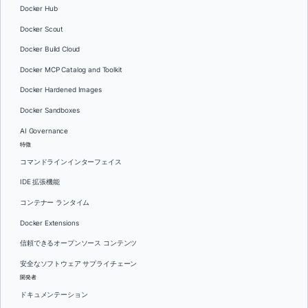
Docker Hub
Docker Scout
Docker Build Cloud
Docker MCP Catalog and Toolkit
Docker Hardened Images
Docker Sandboxes
AI Governance
特徴
コマンドラインインターフェイス
IDE 拡張機能
コンテナー ランタイム
Docker Extensions
信頼できるオープンソース コンテンツ
安全なソフトウェア サプライチェーン
開発者
ドキュメンテーション