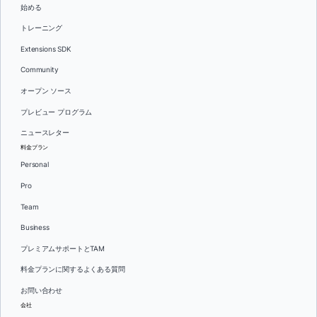
始める
トレーニング
Extensions SDK
Community
オープン ソース
プレビュー プログラム
ニュースレター
料金プラン
Personal
Pro
Team
Business
プレミアムサポートとTAM
料金プランに関するよくある質問
お問い合わせ
会社