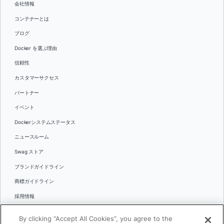
会社情報
コンテナーとは
ブログ
Docker を選ぶ理由
信頼性
カスタマーサクセス
パートナー
イベント
Dockerシステムステータス
ニュースルーム
Swag ストア
ブランドガイドライン
商標ガイドライン
採用情報
お問い合わせ
By clicking “Accept All Cookies”, you agree to the
言語